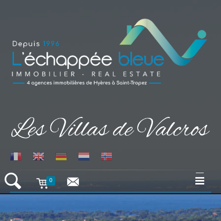
0
ACCUEIL
VILLAS VACANCES