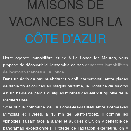
MAISONS DE
VACANCES SUR LA
CÔTE D'AZUR
Notre agence immobiliàre située à La Londe les Maures, vous
propose de découvrir ici l'ensemble de ses
annonces immobilières
de location vacances à La Londe
.
Dans un écrin de nature abritant un golf international, entre plages
de sable fin et collines au maquis parfumé, le Domaine de Valcros
est un havre de paix à quelques minutes des eaux turquoise de la
Méditerranée.
Situé sur la commune de La Londe-les-Maures entre Bormes-les
Mimosas et Hyères, à 45 mn de Saint-Tropez, il domine les
vignobles, faisant face à la Mer et aux Iles d'Or, on y bénéficie de
panoramas exceptionnels. Protégé de l'agitation extérieure, on y