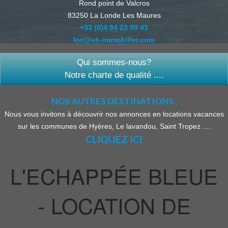
Rond point de Valcros
83250
La Londe Les Maures
+33 (0)4 94 23 90 43
loc@eb-immobilier.com
Qui sommes-nous?
Notre charte de qualité ....
NOS AUTRES DESTINATIONS :
Nous vous invitons à découvrir nos annonces en locations vacances
sur les communes de Hyères, Le lavandou, Saint Tropez ....
CLIQUEZ ICI
L'ECHAPPÉE BLEUE
- LOCATION DE