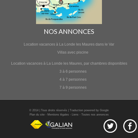
NOS ANNONCES
Location vacances à La Londe les Maures dans le Var
Villas avec piscine
Location vacances à La Londe les Maures, par chambres disponibles
3 à 6 personnes
4 à 7 personnes
7 à 9 personnes
© 2014 | Tous droits réservés | Traduction powered by Google
Plan du site
-
Mentions légales
-
Liens
-
Toutes nos annonces