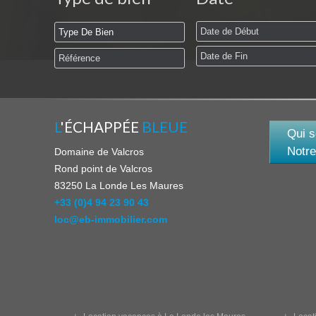
L
'ÉCHAPPÉE
BLEUE
Qui 
Notre
Domaine de Valcros
Rond point de Valcros
83250
La Londe Les Maures
+33 (0)4 94 23 90 43
loc@eb-immobilier.com