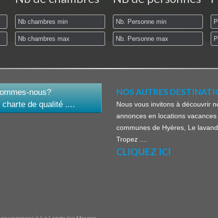
NOS AUTRES DESTINATIO
sommes-nous?
 charte de qualité ....
Nous vous invitons à découvrir n
annonces en locations vacances 
communes de Hyères, Le lavand
Tropez ....
CLIQUEZ ICI