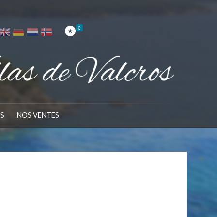
0
ES
NOS VENTES