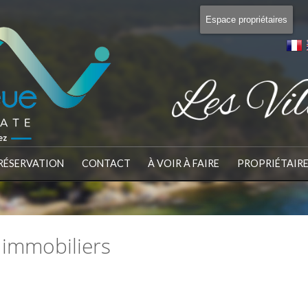
Espace propriétaires
RÉSERVATION
CONTACT
À VOIR À FAIRE
PROPRIÉTAIR
 immobiliers