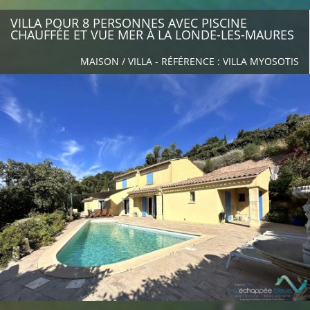
LE DOMAINE
RÉSERVATION
VILLA POUR 8 PERSONNES AVEC PISCINE
CHAUFFÉE ET VUE MER À LA LONDE-LES-MAURES
Réservez votre séjour
Moyens de paiement
MAISON / VILLA - RÉFÉRENCE : VILLA MYOSOTIS
Assurance annulation
Conditions générales de vente TPI_maisonVilla;Maison/Villa
CONTACT
À VOIR À FAIRE
Les plus belles plages
à faire
Le golf de Valcros
Se restaurer
L'office de tourisme
PROPRIÉTAIRES
NOS VENTES