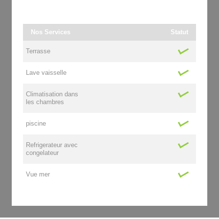
Nos Services
Statut
Terrasse
Lave vaisselle
Climatisation dans
les chambres
piscine
Refrigerateur avec
congelateur
Vue mer