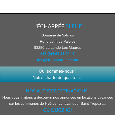
L
'ÉCHAPPÉE
BLEUE
Domaine de Valcros
Rond point de Valcros
83250
La Londe Les Maures
+33 (0)4 94 23 90 43
loc@eb-immobilier.com
Qui sommes-nous?
Notre charte de qualité ....
NOS AUTRES DESTINATIONS :
Nous vous invitons à découvrir nos annonces en locations vacances
sur les communes de Hyères, Le lavandou, Saint Tropez ....
CLIQUEZ ICI