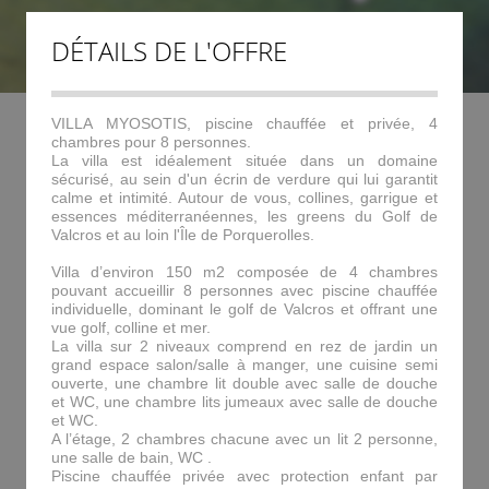
DÉTAILS DE L'OFFRE
VILLA MYOSOTIS, piscine chauffée et privée, 4
chambres pour 8 personnes.
La villa est idéalement située dans un domaine
sécurisé, au sein d'un écrin de verdure qui lui garantit
calme et intimité. Autour de vous, collines, garrigue et
essences méditerranéennes, les greens du Golf de
Valcros et au loin l'Île de Porquerolles.
Villa d’environ 150 m2 composée de 4 chambres
pouvant accueillir 8 personnes avec piscine chauffée
individuelle, dominant le golf de Valcros et offrant une
vue golf, colline et mer.
La villa sur 2 niveaux comprend en rez de jardin un
grand espace salon/salle à manger, une cuisine semi
ouverte, une chambre lit double avec salle de douche
et WC, une chambre lits jumeaux avec salle de douche
et WC.
A l’étage, 2 chambres chacune avec un lit 2 personne,
une salle de bain, WC .
Piscine chauffée privée avec protection enfant par