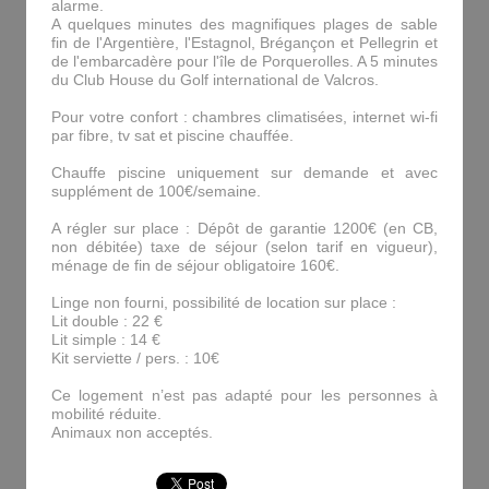
alarme.
A quelques minutes des magnifiques plages de sable
fin de l'Argentière, l'Estagnol, Brégançon et Pellegrin et
de l'embarcadère pour l'île de Porquerolles. A 5 minutes
du Club House du Golf international de Valcros.
Pour votre confort : chambres climatisées, internet wi-fi
par fibre, tv sat et piscine chauffée.
Chauffe piscine uniquement sur demande et avec
supplément de 100€/semaine.
A régler sur place : Dépôt de garantie 1200€ (en CB,
non débitée) taxe de séjour (selon tarif en vigueur),
ménage de fin de séjour obligatoire 160€.
Linge non fourni, possibilité de location sur place :
Lit double : 22 €
Lit simple : 14 €
Kit serviette / pers. : 10€
Ce logement n’est pas adapté pour les personnes à
mobilité réduite.
Animaux non acceptés.