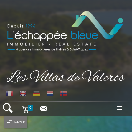
0
ACCUEIL
Retour
VILLAS VACANCES