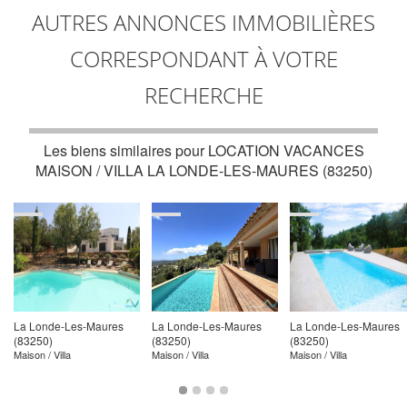
AUTRES ANNONCES IMMOBILIÈRES
CORRESPONDANT À VOTRE
RECHERCHE
Les biens similaires pour
LOCATION VACANCES
MAISON / VILLA LA LONDE-LES-MAURES (83250)
La Londe-Les-Maures
La Londe-Les-Maures
La Londe-Les-Maures
(83250)
(83250)
(83250)
Maison / Villa
Maison / Villa
Maison / Villa