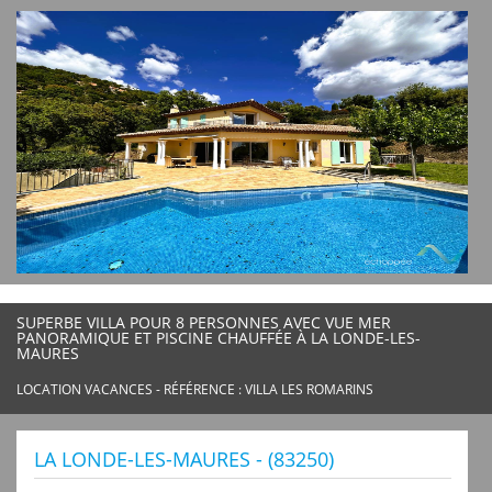
SUPERBE VILLA POUR 8 PERSONNES AVEC VUE MER
PANORAMIQUE ET PISCINE CHAUFFÉE À LA LONDE-LES-
MAURES
LOCATION VACANCES - RÉFÉRENCE : VILLA LES ROMARINS
LA LONDE-LES-MAURES - (83250)