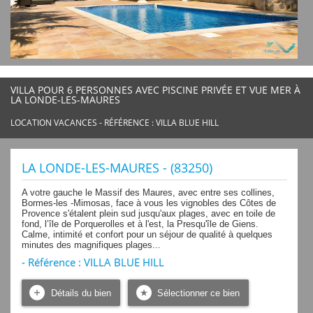
VILLA POUR 6 PERSONNES AVEC PISCINE PRIVÉE ET VUE MER À
LA LONDE-LES-MAURES
LOCATION VACANCES - RÉFÉRENCE : VILLA BLUE HILL
LA LONDE-LES-MAURES - (83250)
A votre gauche le Massif des Maures, avec entre ses collines,
Bormes-les -Mimosas, face à vous les vignobles des Côtes de
Provence s'étalent plein sud jusqu'aux plages, avec en toile de
fond, l’île de Porquerolles et à l'est, la Presqu'île de Giens.
Calme, intimité et confort pour un séjour de qualité à quelques
minutes des magnifiques plages...
- Référence : VILLA BLUE HILL
Détails du bien
Sélectionner ce bien