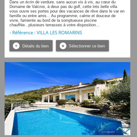
Dans un écrin de verdure, sans aucun vis à vis, au cœur du
Domaine de Valcros, à deux pas du golf, cette très belle villa
vous ouvre ses portes pour des vacances de rêve dans le var en
famille ou entre amis... Au programme, calme et douceur de
vivre, farniente au bord de la somptueuse piscine
chauffée...plusieurs terrasses à votre disposition...
- Référence : VILLA LES ROMARINS
Détails du bien
Sélectionner ce bien