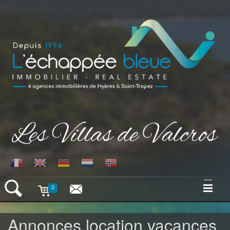
0
ACCUEIL
Annonces location vacances
VILLAS VACANCES