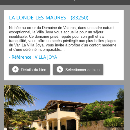
LA LONDE-LES-MAURES - (83250)
Nichée au cœur du Domaine de Valcros, dans un cadre naturel
exceptionnel, la Villa Joya vous accueille pour un séjour
inoubliable. Ce domaine prisé, réputé pour son golf et sa
tranquillité, vous offre un accès privilégié aux plus belles plages
du Var. La Villa Joya, vous invite à profiter d'un confort moderne
et d'une sérénité incomparable....
- Référence : VILLA JOYA
Détails du bien
Sélectionner ce bien