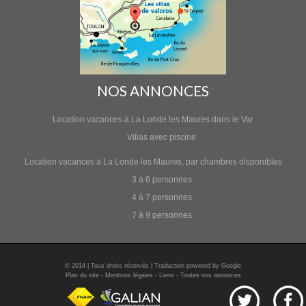
NOS ANNONCES
Location vacances à La Londe les Maures dans le Var
Villas avec piscine
Location vacances à La Londe les Maures, par chambres disponibles
3 à 6 personnes
4 à 7 personnes
7 à 9 personnes
© 2014 | Tous droits réservés | Traduction powered by Google
Plan du site
-
Mentions légales
-
Liens
-
Toutes nos annonces