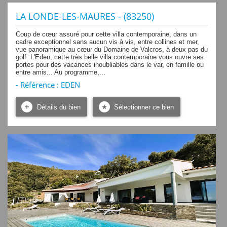
LA LONDE-LES-MAURES - (83250)
Coup de cœur assuré pour cette villa contemporaine, dans un
cadre exceptionnel sans aucun vis à vis, entre collines et mer,
vue panoramique au cœur du Domaine de Valcros, à deux pas du
golf. L'Eden, cette très belle villa contemporaine vous ouvre ses
portes pour des vacances inoubliables dans le var, en famille ou
entre amis... Au programme,...
- Référence : EDEN
Détails du bien
Sélectionner ce bien