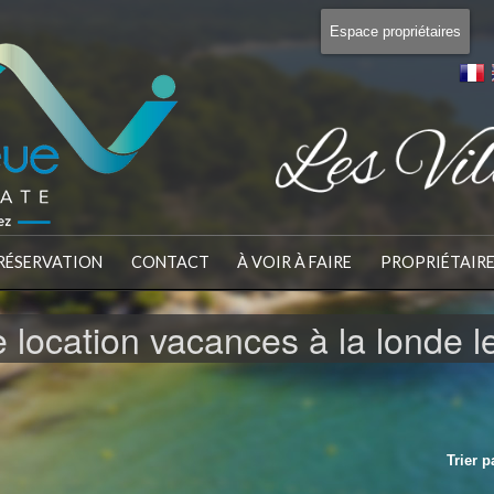
Espace propriétaires
RÉSERVATION
CONTACT
À VOIR À FAIRE
PROPRIÉTAIR
 location vacances à la londe 
Trier p