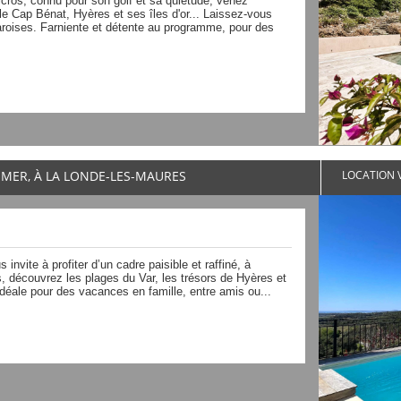
ros, connu pour son golf et sa quiétude, venez
 le Cap Bénat, Hyères et ses îles d'or... Laissez-vous
aroises. Farniente et détente au programme, pour des
E MER, À LA LONDE-LES-MAURES
LOCATION V
invite à profiter d’un cadre paisible et raffiné, à
, découvrez les plages du Var, les trésors de Hyères et
Idéale pour des vacances en famille, entre amis ou...