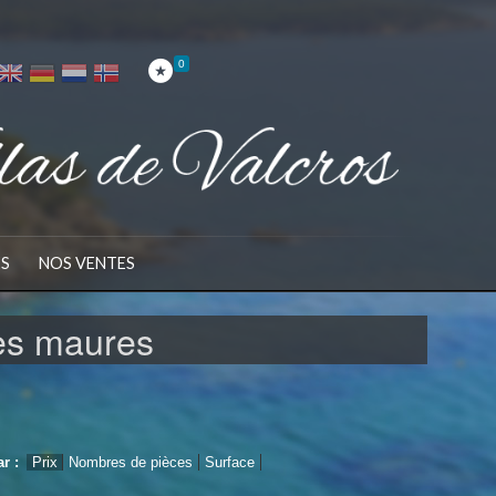
0
ES
NOS VENTES
les maures
ar :
Prix
Nombres de pièces
Surface