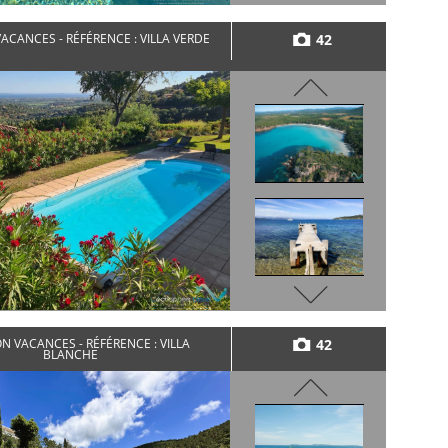
42
ACANCES - RÉFÉRENCE : VILLA VERDE
42
N VACANCES - RÉFÉRENCE : VILLA
BLANCHE