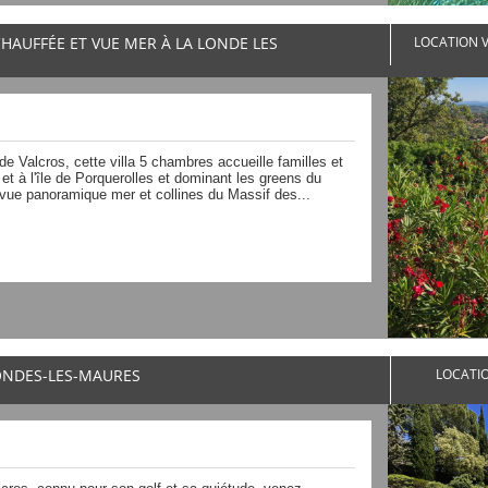
CHAUFFÉE ET VUE MER À LA LONDE LES
LOCATION V
de Valcros, cette villa 5 chambres accueille familles et
et à l'île de Porquerolles et dominant les greens du
 vue panoramique mer et collines du Massif des...
LONDES-LES-MAURES
LOCATIO