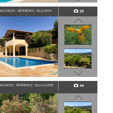
29
VACANCES - RÉFÉRENCE : VILLA JOYA
44
ACANCES - RÉFÉRENCE : VILLA ELODIE