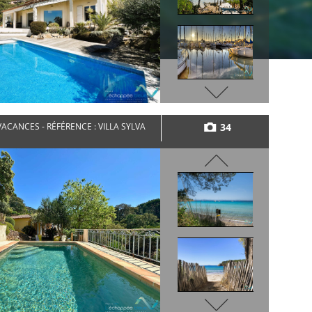
34
ACANCES - RÉFÉRENCE : VILLA SYLVA