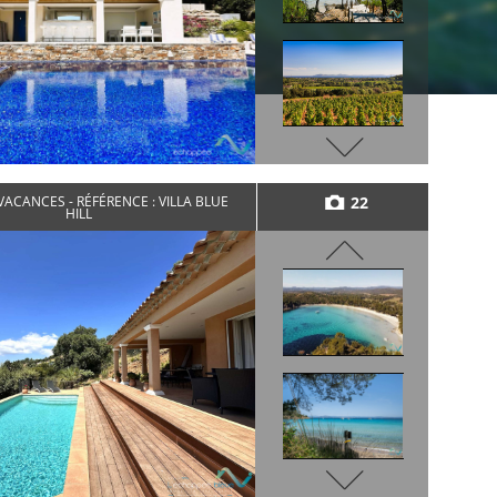
22
ACANCES - RÉFÉRENCE : VILLA BLUE
HILL