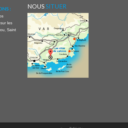
NOUS
SITUER
NS :
os
sur les
ou, Saint