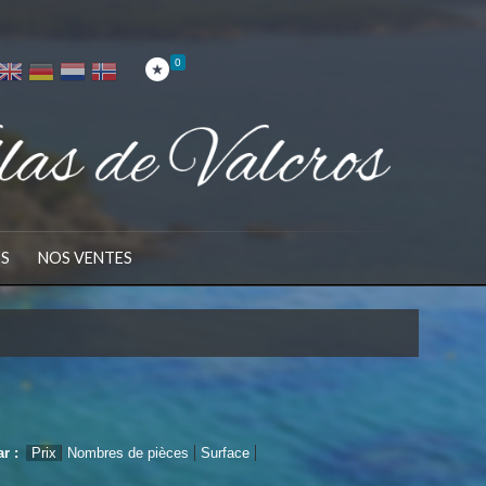
0
ES
NOS VENTES
ar :
Prix
Nombres de pièces
Surface