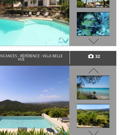
32
ACANCES - RÉFÉRENCE : VILLA BELLE
VUE