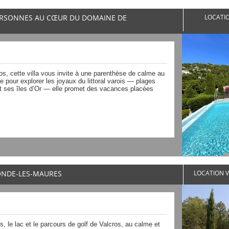
 PERSONNES AU CŒUR DU DOMAINE DE
LOCATIO
os, cette villa vous invite à une parenthèse de calme au
 pour explorer les joyaux du littoral varois — plages
t ses îles d’Or — elle promet des vacances placées
LONDE-LES-MAURES
LOCATION V
s, le lac et le parcours de golf de Valcros, au calme et