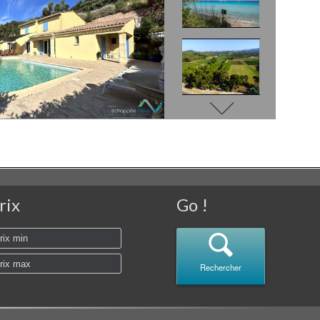
rix
Go !
Rechercher