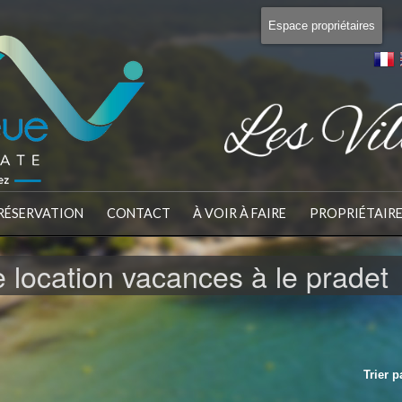
Espace propriétaires
RÉSERVATION
CONTACT
À VOIR À FAIRE
PROPRIÉTAIR
 location vacances à le pradet
Trier p