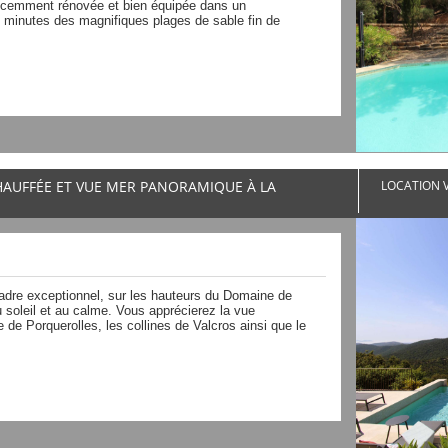
 récemment rénovée et bien équipée dans un
s minutes des magnifiques plages de sable fin de
CHAUFFÉE ET VUE MER PANORAMIQUE À LA
LOCATION V
 cadre exceptionnel, sur les hauteurs du Domaine de
u soleil et au calme. Vous apprécierez la vue
e de Porquerolles, les collines de Valcros ainsi que le