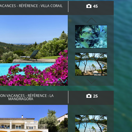
45
ACANCES - RÉFÉRENCE : VILLA CORAIL
25
ON VACANCES - RÉFÉRENCE : LA
MANDRAGORA